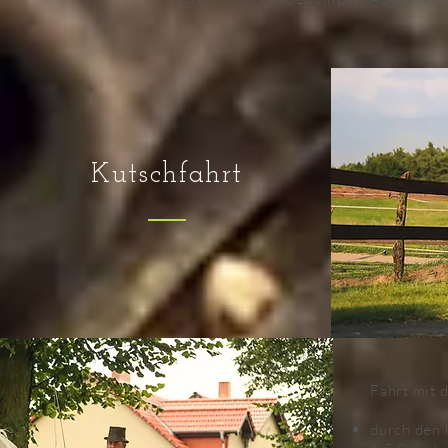
Kutschfahrt
Fahrt mit 
durch den 