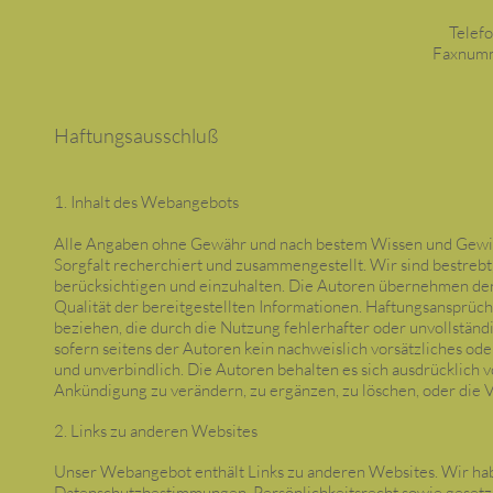
Telef
Faxnum
Haftungsausschluß
1. Inhalt des Webangebots
Alle Angaben ohne Gewähr und nach bestem Wissen und Gewiss
Sorgfalt recherchiert und zusammengestellt. Wir sind bestreb
berücksichtigen und einzuhalten. Die Autoren übernehmen denno
Qualität der bereitgestellten Informationen. Haftungsansprüch
beziehen, die durch die Nutzung fehlerhafter oder unvollständ
sofern seitens der Autoren kein nachweislich vorsätzliches ode
und unverbindlich. Die Autoren behalten es sich ausdrücklich 
Ankündigung zu verändern, zu ergänzen, zu löschen, oder die V
2. Links zu anderen Websites
Unser Webangebot enthält Links zu anderen Websites. Wir habe
Datenschutzbestimmungen, Persönlichkeitsrecht sowie gesetz