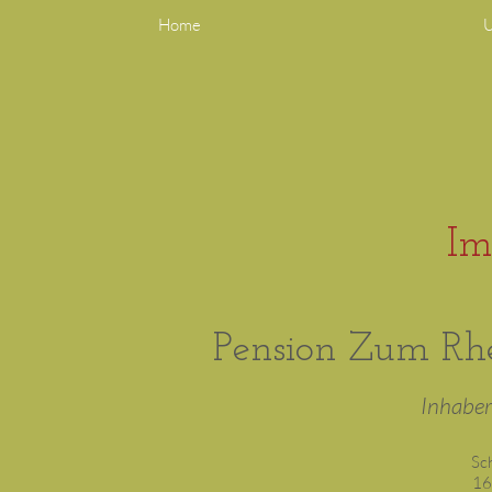
Home
U
Im
Pension Zum Rhe
Inhaber
Sc
16