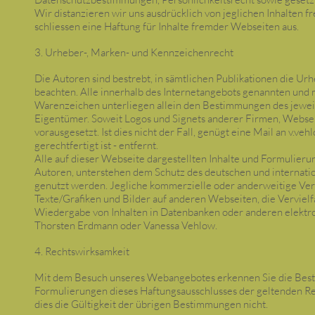
Wir distanzieren wir uns ausdrücklich von jeglichen Inhalten
schliessen eine Haftung für Inhalte fremder Webseiten aus.
3. Urheber-, Marken- und Kennzeichenrecht
Die Autoren sind bestrebt, in sämtlichen Publikationen die U
beachten. Alle innerhalb des Internetangebots genannten und
Warenzeichen unterliegen allein den Bestimmungen des jeweil
Eigentümer. Soweit Logos und Signets anderer Firmen, Webse
vorausgesetzt. Ist dies nicht der Fall, genügt eine Mail an
v.veh
gerechtfertigt ist - entfernt.
Alle auf dieser Webseite dargestellten Inhalte und Formulier
Autoren, unterstehen dem Schutz des deutschen und internatio
genutzt werden. Jegliche kommerzielle oder anderweitige Ve
Texte/Grafiken und Bilder auf anderen Webseiten, die Verviel
Wiedergabe von Inhalten in Datenbanken oder anderen elektr
Thorsten Erdmann oder Vanessa Vehlow.
4. Rechtswirksamkeit
Mit dem Besuch unseres Webangebotes erkennen Sie die Besti
Formulierungen dieses Haftungsausschlusses der geltenden Rech
dies die Gültigkeit der übrigen Bestimmungen nicht.